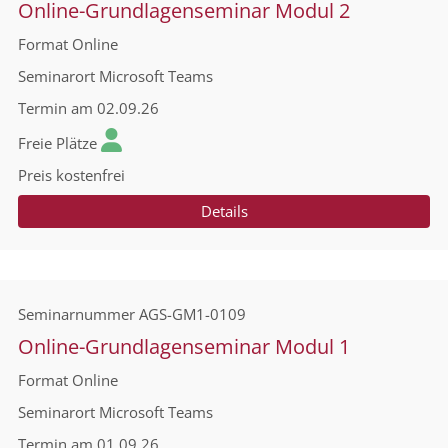
Online-Grundlagenseminar Modul 2
Format
Online
Seminarort
Microsoft Teams
Termin
am 02.09.26
Freie Plätze
Preis
kostenfrei
Details
Seminarnummer
AGS-GM1-0109
Online-Grundlagenseminar Modul 1
Format
Online
Seminarort
Microsoft Teams
Termin
am 01.09.26