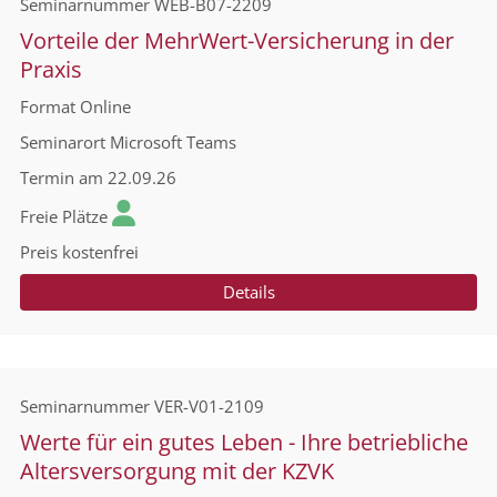
Seminarnummer
WEB-B07-2209
Vorteile der MehrWert-Versicherung in der
Praxis
Format
Online
Seminarort
Microsoft Teams
Termin
am 22.09.26
Freie Plätze
Preis
kostenfrei
Details
Seminarnummer
VER-V01-2109
Werte für ein gutes Leben - Ihre betriebliche
Altersversorgung mit der KZVK