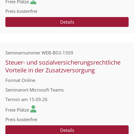
Freie Plätze
Preis
kostenfrei
Details
Seminarnummer
WEB-B03-1509
Steuer- und sozialversicherungsrechtliche
Vorteile in der Zusatzversorgung
Format
Online
Seminarort
Microsoft Teams
Termin
am 15.09.26
Freie Plätze
Preis
kostenfrei
Details