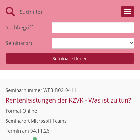
Suchfilter
Toggl
Suchbegriff
Seminarort
Seminarnummer
WEB-B02-0411
Rentenleistungen der KZVK - Was ist zu tun?
Format
Online
Seminarort
Microsoft Teams
Termin
am 04.11.26