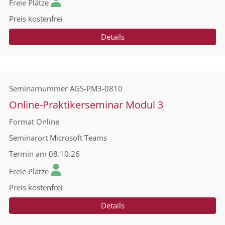
Freie Plätze
Preis
kostenfrei
Details
Seminarnummer
AGS-PM3-0810
Online-Praktikerseminar Modul 3
Format
Online
Seminarort
Microsoft Teams
Termin
am 08.10.26
Freie Plätze
Preis
kostenfrei
Details