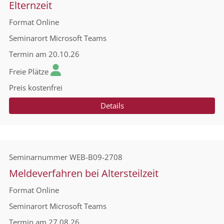
Elternzeit
Format
Online
Seminarort
Microsoft Teams
Termin
am 20.10.26
Freie Plätze
Preis
kostenfrei
Details
Seminarnummer
WEB-B09-2708
Meldeverfahren bei Altersteilzeit
Format
Online
Seminarort
Microsoft Teams
Termin
am 27.08.26