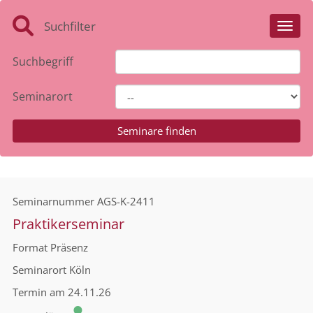
Suchfilter
Toggl
Suchbegriff
Seminarort
Seminarnummer
AGS-K-2411
Praktikerseminar
Format
Präsenz
Seminarort
Köln
Termin
am 24.11.26