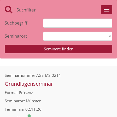
Suchfilter
Toggl
Suchbegriff
Seminarort
Seminarnummer
AGS-MS-0211
Grundlagenseminar
Format
Präsenz
Seminarort
Münster
Termin
am 02.11.26