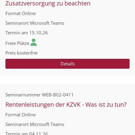
Zusatzversorgung zu beachten
Format
Online
Seminarort
Microsoft Teams
Termin
am 15.10.26
Freie Plätze
Preis
kostenfrei
Details
Seminarnummer
WEB-B02-0411
Rentenleistungen der KZVK - Was ist zu tun?
Format
Online
Seminarort
Microsoft Teams
Termin
am 04.11.26