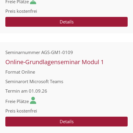
Freie Plätze
Preis
kostenfrei
Details
Seminarnummer
AGS-GM1-0109
Online-Grundlagenseminar Modul 1
Format
Online
Seminarort
Microsoft Teams
Termin
am 01.09.26
Freie Plätze
Preis
kostenfrei
Details